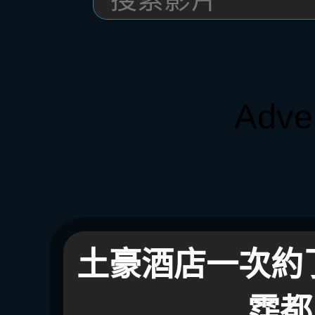
Adve
土豪酒店一次約
霑都